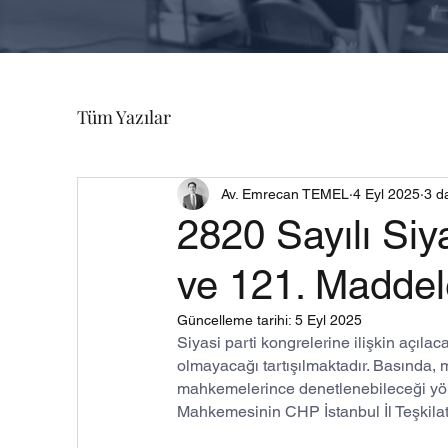
Tüm Yazılar
Av. Emrecan TEMEL
4 Eyl 2025
3 d
2820 Sayılı Siy
ve 121. Maddel
Güncelleme tarihi:
5 Eyl 2025
Siyasi parti kongrelerine ilişkin açıl
olmayacağı tartışılmaktadır. Basında, m
mahkemelerince denetlenebileceği yönü
Mahkemesinin CHP İstanbul İl Teşkilatı 