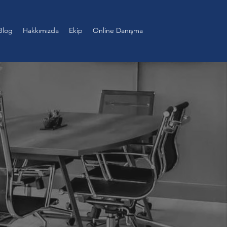
Blog
Hakkımızda
Ekip
Online Danışma