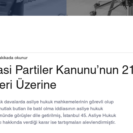
akikada okunur
asi Partiler Kanunu’nun 21
eri Üzerine
acak davalarda asliye hukuk mahkemelerinin görevli olup 
utlak butlan ile batıl olma iddiasının asliye hukuk 
nde görüşler dile getirilmiş, İstanbul 45. Asliye Hukuk 
hakkında verdiği karar ise tartışmaları alevlendirmiştir.