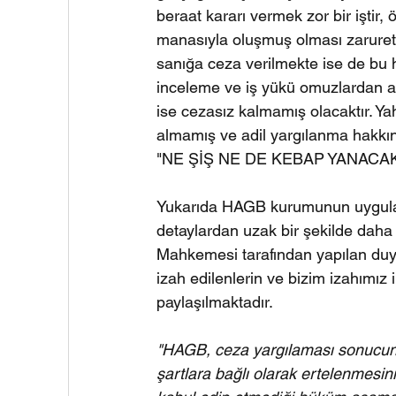
beraat kararı vermek zor bir iştir, 
manasıyla oluşmuş olması zaruretti
sanığa ceza verilmekte ise de bu
inceleme ve iş yükü omuzlardan atı
ise cezasız kalmamış olacaktır. Y
almamış ve adil yargılanma hakkını
"NE ŞİŞ NE DE KEBAP YANACAK
Yukarıda HAGB kurumunun uygulam
detaylardan uzak bir şekilde daha r
Mahkemesi tarafından yapılan duyur
izah edilenlerin ve bizim izahımız
paylaşılmaktadır.
"HAGB, ceza yargılaması sonucund
şartlara bağlı olarak ertelenmesi