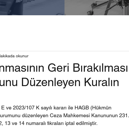
dakikada okunur
masının Geri Bırakılması
nu Düzenleyen Kuralın
 ve 2023/107 K sayılı kararı ile HAGB (Hükmün 
) kurumunu düzenleyen Ceza Mahkemesi Kanununun 231.
, 13 ve 14 numaralı fıkraları iptal edilmiştir.