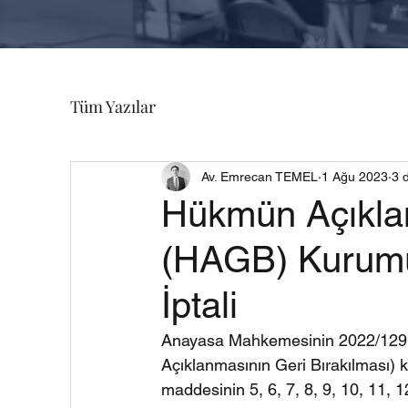
Tüm Yazılar
Av. Emrecan TEMEL
1 Ağu 2023
3 
Hükmün Açıklan
(HAGB) Kurumu
İptali
Anayasa Mahkemesinin 2022/129 E
Açıklanmasının Geri Bırakılması
maddesinin 5, 6, 7, 8, 9, 10, 11, 12