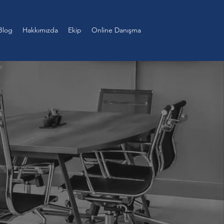
Blog
Hakkımızda
Ekip
Online Danışma