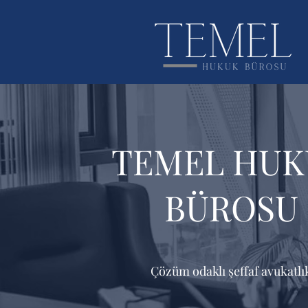
TEMEL HUK
BÜROSU
Çözüm odaklı şeffaf avukatlı