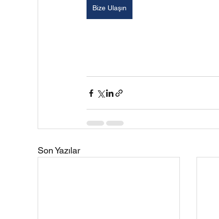
Bize Ulaşın
Son Yazılar