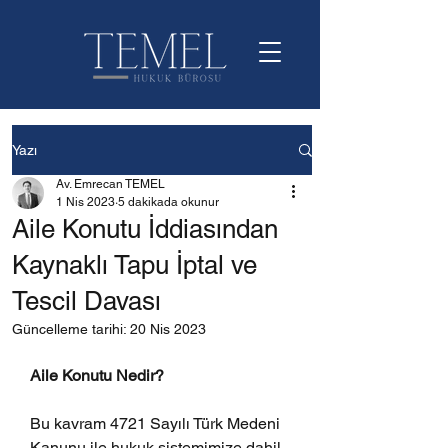
Yazı
Av. Emrecan TEMEL
1 Nis 2023
5 dakikada okunur
Aile Konutu İddiasından
Kaynaklı Tapu İptal ve
Tescil Davası
Güncelleme tarihi:
20 Nis 2023
Aile Konutu Nedir?
Bu kavram 4721 Sayılı Türk Medeni 
Kanunu ile hukuk sistemimize dahil 