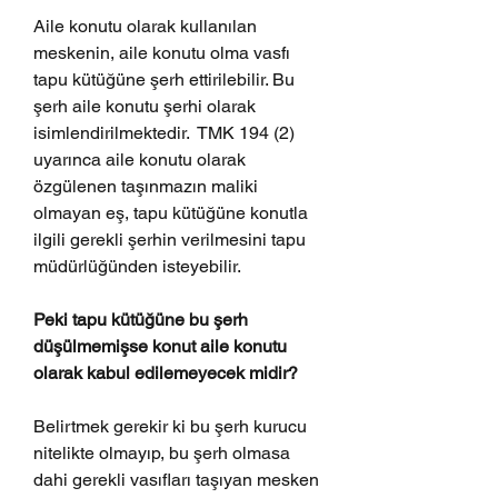
Aile konutu olarak kullanılan 
meskenin, aile konutu olma vasfı 
tapu kütüğüne şerh ettirilebilir. Bu 
şerh aile konutu şerhi olarak 
isimlendirilmektedir.  TMK 194 (2) 
uyarınca aile konutu olarak 
özgülenen taşınmazın maliki 
olmayan eş, tapu kütüğüne konutla 
ilgili gerekli şerhin verilmesini tapu 
müdürlüğünden isteyebilir.
Peki tapu kütüğüne bu şerh 
düşülmemişse konut aile konutu 
olarak kabul edilemeyecek midir?
Belirtmek gerekir ki bu şerh kurucu 
nitelikte olmayıp, bu şerh olmasa 
dahi gerekli vasıfları taşıyan mesken 