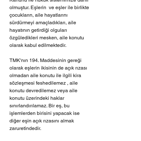
olmuştur. Eşlerin  ve eşler ile birlikte 
çocukların, aile hayatlarını 
sürdürmeyi amaçladıkları, aile 
hayatının getirdiği olguları  
özgüledikleri mesken, aile konutu 
olarak kabul edilmektedir. 
TMK'nın 194. Maddesinin gereği 
olarak eşlerin ikisinin de açık rızası 
olmadan aile konutu ile ilgili kira 
sözleşmesi feshedilemez , aile 
konutu devredilemez veya aile 
konutu üzerindeki haklar 
sınırlandırılamaz. Bir eş, bu 
işlemlerden birisini yapacak ise 
diğer eşin açık rızasını almak 
zaruretindedir. 