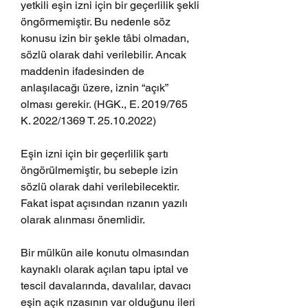
yetkili eşin izni için bir geçerlilik şekli 
öngörmemiştir. Bu nedenle söz 
konusu izin bir şekle tâbi olmadan, 
sözlü olarak dahi verilebilir. Ancak 
maddenin ifadesinden de 
anlaşılacağı üzere, iznin “açık” 
olması gerekir. (HGK., E. 2019/765 
K. 2022/1369 T. 25.10.2022)
Eşin izni için bir geçerlilik şartı 
öngörülmemiştir, bu sebeple izin 
sözlü olarak dahi verilebilecektir. 
Fakat ispat açısından rızanın yazılı 
olarak alınması önemlidir.
Bir mülkün aile konutu olmasından 
kaynaklı olarak açılan tapu iptal ve 
tescil davalarında, davalılar, davacı 
eşin açık rızasının var olduğunu ileri 