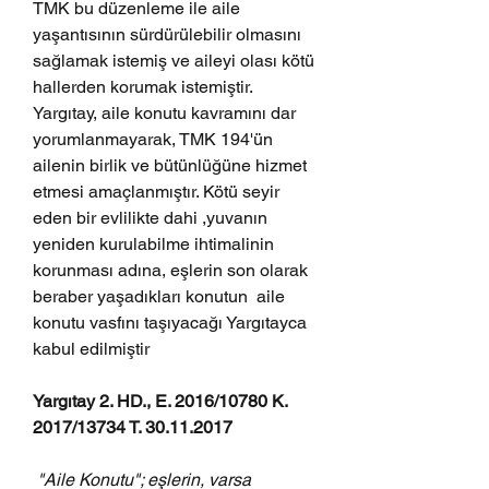
TMK bu düzenleme ile aile 
yaşantısının sürdürülebilir olmasını 
sağlamak istemiş ve aileyi olası kötü 
hallerden korumak istemiştir. 
Yargıtay, aile konutu kavramını dar 
yorumlanmayarak, TMK 194'ün 
ailenin birlik ve bütünlüğüne hizmet 
etmesi amaçlanmıştır. Kötü seyir 
eden bir evlilikte dahi ,yuvanın 
yeniden kurulabilme ihtimalinin 
korunması adına, eşlerin son olarak 
beraber yaşadıkları konutun  aile 
konutu vasfını taşıyacağı Yargıtayca 
kabul edilmiştir
Yargıtay 2. HD., E. 2016/10780 K. 
2017/13734 T. 30.11.2017
 "Aile Konutu"; eşlerin, varsa 