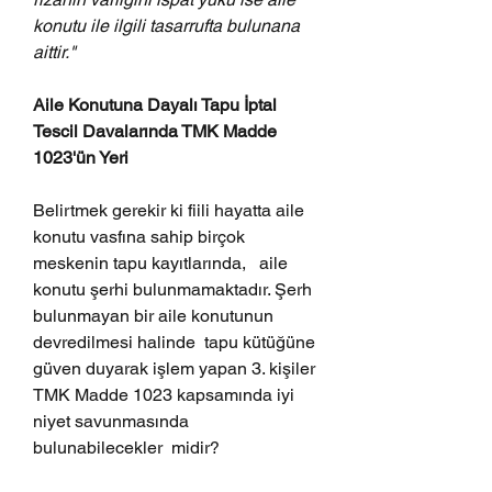
konutu ile ilgili tasarrufta bulunana 
aittir."
Aile Konutuna Dayalı Tapu İptal 
Tescil Davalarında TMK Madde 
1023'ün Yeri 
Belirtmek gerekir ki fiili hayatta aile 
konutu vasfına sahip birçok 
meskenin tapu kayıtlarında,   aile 
konutu şerhi bulunmamaktadır. Şerh 
bulunmayan bir aile konutunun 
devredilmesi halinde  tapu kütüğüne 
güven duyarak işlem yapan 3. kişiler 
TMK Madde 1023 kapsamında iyi 
niyet savunmasında 
bulunabilecekler  midir?