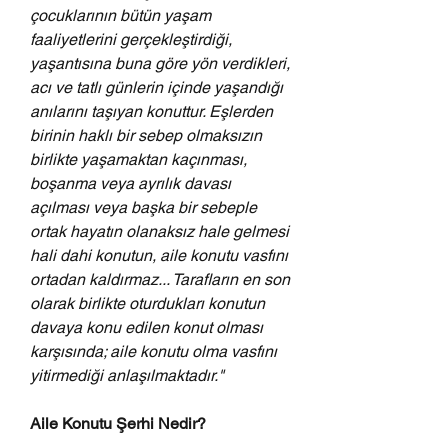
çocuklarının bütün yaşam 
faaliyetlerini gerçekleştirdiği, 
yaşantısına buna göre yön verdikleri, 
acı ve tatlı günlerin içinde yaşandığı 
anılarını taşıyan konuttur. Eşlerden 
birinin haklı bir sebep olmaksızın 
birlikte yaşamaktan kaçınması, 
boşanma veya ayrılık davası 
açılması veya başka bir sebeple 
ortak hayatın olanaksız hale gelmesi 
hali dahi konutun, aile konutu vasfını 
ortadan kaldırmaz... Tarafların en son 
olarak birlikte oturdukları konutun 
davaya konu edilen konut olması 
karşısında; aile konutu olma vasfını 
yitirmediği anlaşılmaktadır."
Aile Konutu Şerhi Nedir?