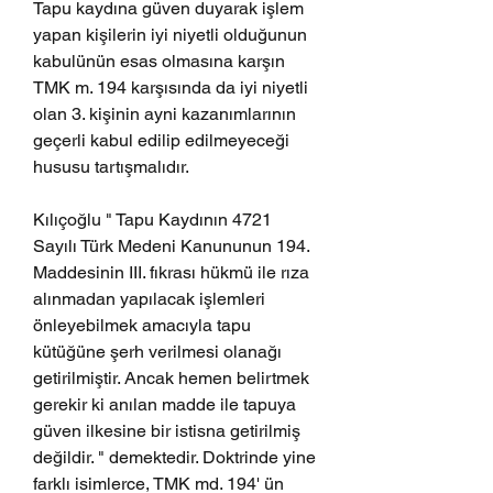
Tapu kaydına güven duyarak işlem 
yapan kişilerin iyi niyetli olduğunun 
kabulünün esas olmasına karşın 
TMK m. 194 karşısında da iyi niyetli 
olan 3. kişinin ayni kazanımlarının 
geçerli kabul edilip edilmeyeceği 
hususu tartışmalıdır. 
Kılıçoğlu " Tapu Kaydının 4721 
Sayılı Türk Medeni Kanununun 194. 
Maddesinin III. fıkrası hükmü ile rıza 
alınmadan yapılacak işlemleri 
önleyebilmek amacıyla tapu 
kütüğüne şerh verilmesi olanağı 
getirilmiştir. Ancak hemen belirtmek 
gerekir ki anılan madde ile tapuya 
güven ilkesine bir istisna getirilmiş 
değildir. " demektedir. Doktrinde yine 
farklı isimlerce, TMK md. 194' ün 