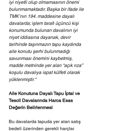
iyi niyetli olup olmamasının önemi 
bulunmamaktadır. Başka bir ifade ile 
TMK’nın 194. maddesine dayalı 
davalarda; işlem tarafı üçüncü kişi 
konumunda bulunan davalının iyi 
niyet iddiasına dayanak, devir 
tarihinde taşınmazın tapu kaydında 
aile konutu şerhi bulunmadığı 
savunması önemini kaybetmiş, 
madde metninde yer alan “açık rıza” 
koşulu davalıya ispat külfeti olarak 
yüklenmiştir."
Aile Konutuna Dayalı Tapu İptal ve 
Tescil Davalarında Harca Esas 
Değerin Belirlenmesi
Bu davalarda tapuda yer alan satış 
bedeli üzerinden gerekli harçlar 