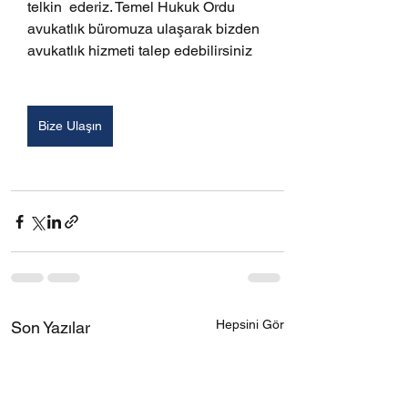
telkin  ederiz. Temel Hukuk Ordu 
avukatlık büromuza ulaşarak bizden 
avukatlık hizmeti talep edebilirsiniz
Bize Ulaşın
Hepsini Gör
Son Yazılar