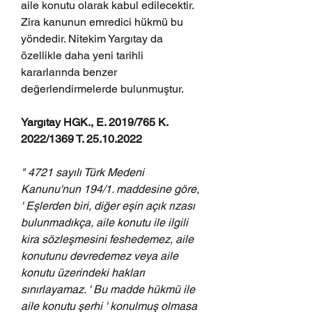
aile konutu olarak kabul edilecektir.  
Zira kanunun emredici hükmü bu 
yöndedir. Nitekim Yargıtay da 
özellikle daha yeni tarihli 
kararlarında benzer 
değerlendirmelerde bulunmuştur.
Yargıtay HGK., E. 2019/765 K. 
2022/1369 T. 25.10.2022
" 4721 sayılı Türk Medeni 
Kanunu'nun 194/1. maddesine göre, 
' Eşlerden biri, diğer eşin açık rızası 
bulunmadıkça, aile konutu ile ilgili 
kira sözleşmesini feshedemez, aile 
konutunu devredemez veya aile 
konutu üzerindeki hakları 
sınırlayamaz. ' Bu madde hükmü ile 
aile konutu şerhi ' konulmuş olmasa 