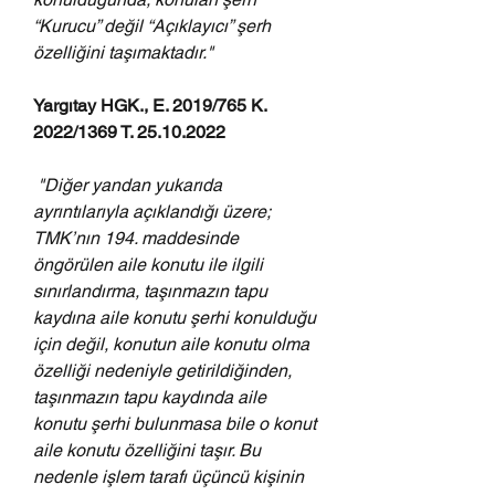
“Kurucu” değil “Açıklayıcı” şerh 
özelliğini taşımaktadır."
Yargıtay HGK., E. 2019/765 K. 
2022/1369 T. 25.10.2022
 "Diğer yandan yukarıda 
ayrıntılarıyla açıklandığı üzere; 
TMK’nın 194. maddesinde 
öngörülen aile konutu ile ilgili 
sınırlandırma, taşınmazın tapu 
kaydına aile konutu şerhi konulduğu 
için değil, konutun aile konutu olma 
özelliği nedeniyle getirildiğinden, 
taşınmazın tapu kaydında aile 
konutu şerhi bulunmasa bile o konut 
aile konutu özelliğini taşır. Bu 
nedenle işlem tarafı üçüncü kişinin 