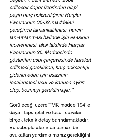
edilecek değer üzerinden nispi 
peşin harç noksanlığının Harçlar 
Kanununun 30-32. maddeleri 
gereğince tamamlatılması, harcın 
tamamlanması halinde işin esasının 
incelenmesi, aksi takdirde Harçlar 
Kanununun 30. Maddesinde 
gösterilen usul çerçevesinde hareket 
edilmesi gerekirken, harç noksanlığı 
giderilmeden işin esasının 
incelenmesi usul ve kanuna aykırı 
olup, bozmayı gerektirmiştir. "
Görüleceği üzere TMK madde 194' e 
dayalı tapu iptal ve tescil davaları 
birçok teknik detay barındırmaktadır. 
Bu sebeple alanında uzman bir 
avukattan yardım almanız gerektiğini 