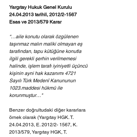
Yargıtay Hukuk Genel Kurulu 
24.04.2013 tarihli, 2012/2-1567 
Esas ve 2013/579 Karar 
“…aile konutu olarak özgülenen 
taşınmaz malın maliki olmayan eş 
tarafından, tapu kütüğüne konutla 
ilgili gerekli şerhin verilmemesi 
halinde, işlem tarafı iyiniyetli üçüncü 
kişinin ayni hak kazanımı 4721 
Sayılı Türk Medenî Kanununun 
1023.maddesi hükmü ile 
korunmuştur…"
Benzer doğrultudaki diğer kararlara 
örnek olarak (Yargıtay HGK. T. 
24.04.2013, E. 2012/2- 1567, K. 
2013/579, Yargıtay HGK, T. 