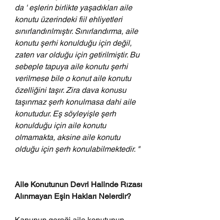
da ' eşlerin birlikte yaşadıkları aile 
konutu üzerindeki fiil ehliyetleri 
sınırlandırılmıştır. Sınırlandırma, aile 
konutu şerhi konulduğu için değil, 
zaten var olduğu için getirilmiştir. Bu 
sebeple tapuya aile konutu şerhi 
verilmese bile o konut aile konutu 
özelliğini taşır. Zira dava konusu 
taşınmaz şerh konulmasa dahi aile 
konutudur. Eş söyleyişle şerh 
konulduğu için aile konutu 
olmamakta, aksine aile konutu 
olduğu için şerh konulabilmektedir. "
Aile Konutunun Devri Halinde Rızası 
Alınmayan Eşin Hakları Nelerdir?
Kanunun gereği aile konutunun 