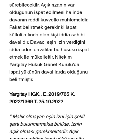
sürebilecektir. Açık rızanın var 
olduğunun ispat edilmesi halinde 
davanın reddi kuvvetle muhtemeldir. 
Fakat belirtmek gerekir ki ispat 
külfeti altında olan kişi iddia sahibi 
davalıdır. Davacı eşin izin verdiğini 
iddia eden davalılar bu hususu ispat 
etmek ile mükelleftir. Nitekim 
Yargıtay Hukuk Genel Kurulu'da 
ispat yükünün davalılarda olduğunu 
belirtmiştir.
Yargıtay HGK., E. 2019/765 K. 
2022/1369 T. 25.10.2022
" Malik olmayan eşin izni için şekil 
şartı bulunmamakla birlikte, iznin 
açık olması gerekmektedir. Açık 
rızanın varlığını ispat yükü ise aile 