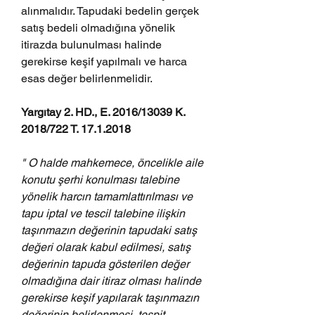
alınmalıdır. Tapudaki bedelin gerçek 
satış bedeli olmadığına yönelik 
itirazda bulunulması halinde 
gerekirse keşif yapılmalı ve harca 
esas değer belirlenmelidir.
Yargıtay 2. HD., E. 2016/13039 K. 
2018/722 T. 17.1.2018
" O halde mahkemece, öncelikle aile 
konutu şerhi konulması talebine 
yönelik harcın tamamlattırılması ve 
tapu iptal ve tescil talebine ilişkin 
taşınmazın değerinin tapudaki satış 
değeri olarak kabul edilmesi, satış 
değerinin tapuda gösterilen değer 
olmadığına dair itiraz olması halinde 
gerekirse keşif yapılarak taşınmazın 
değerinin belirlenmesi, tespit 