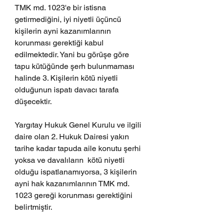
TMK md. 1023'e bir istisna 
getirmediğini, iyi niyetli üçüncü 
kişilerin ayni kazanımlarının 
korunması gerektiği kabul 
edilmektedir. Yani bu görüşe göre 
tapu kütüğünde şerh bulunmaması 
halinde 3. Kişilerin kötü niyetli 
olduğunun ispatı davacı tarafa 
düşecektir. 
Yargıtay Hukuk Genel Kurulu ve ilgili 
daire olan 2. Hukuk Dairesi yakın 
tarihe kadar tapuda aile konutu şerhi 
yoksa ve davalıların  kötü niyetli 
olduğu ispatlanamıyorsa, 3 kişilerin 
ayni hak kazanımlarının TMK md. 
1023 gereği korunması gerektiğini 
belirtmiştir.