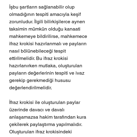
İşbu şartların sağlanabilir olup 
olmadığının tespiti amacıyla keşif 
zorunludur. İlgili bilirkişilerce aynen 
taksimin mümkün olduğu kanaati 
mahkemeye bildirilirse, mahkemece 
ifraz krokisi hazırlanmalı ve payların 
nasıl bölünebileceği tespit 
ettirilmelidir. Bu ifraz krokisi 
hazırlanırken mutlaka, oluşturulan 
payların değerlerinin tespiti ve ivaz 
gerekip gerekmediği hususu 
değerlendirilmelidir.
İfraz krokisi ile oluşturulan paylar 
üzerinde davacı ve davalı 
anlaşamazsa hakim tarafından kura 
çekilerek paylaştırma yapılmalıdır. 
Oluşturulan ifraz krokisindeki 