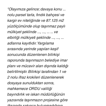
"Olayımıza gelince; davaya konu ... 
nolu parsel tarla, fındık bahçesi ve 
kargir ev niteliğinde ve 87.125 m2 
yüzölçümünde olup taşınmaz paylı 
mülkiyet şeklinde ..., ..., ... ... ve 
elbirliği mülkiyeti şeklinde ..., ..., ... 
adlarına kayıtlıdır. Yargılama 
sırasında yerinde yapılan keşif 
sonucunda düzenlenen bilirkişi 
raporunda taşınmazın belediye imar 
planı ve mücavir alan dışında kaldığı 
belirtilmiştir. Bilirkişi tarafından 1 ve 
2 nolu ifraz krokileri düzenlenerek 
dosyaya sunulduktan sonra, 
mahkemece ORDU valiliği 
bayındırlık ve iskan müdürlüğünün 
yazısında taşınmazın projesine göre 
ifrazında sakınca bulunmadığının 