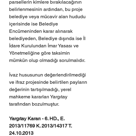
parsellerin kimlere bırakılacağının 
belirlenmesinin ardından, bu proje 
belediye veya mücavir alan hududu 
içerisinde ise Belediye 
Encümeninden karar alınarak 
belediyeden, Belediye dışında ise İl 
İdare Kurulundan İmar Yasası ve 
Yönetmeliğine göre taksimin 
mümkün olup olmadığı sorulmalıdır.
İvaz hususunun değerlendirilmediği 
ve ifraz projesinde belirtilen payların 
değerinin tartışılmadığı, yerel 
mahkeme kararları Yargıtay 
tarafından bozulmuştur. 
Yargıtay Kararı - 6. HD., E. 
2013/11769 K. 2013/14317 T. 
24.10.2013