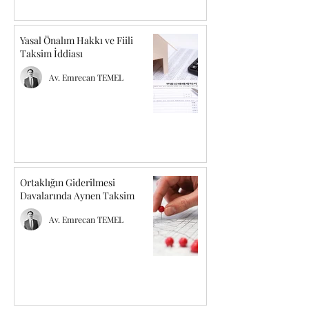
Yasal Önalım Hakkı ve Fiili
Taksim İddiası
Av. Emrecan TEMEL
Ortaklığın Giderilmesi
Davalarında Aynen Taksim
Av. Emrecan TEMEL