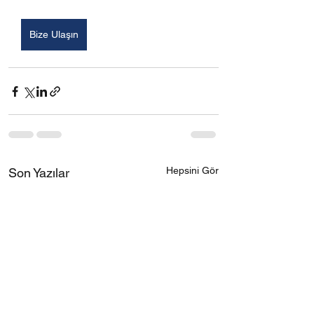
Bize Ulaşın
Hepsini Gör
Son Yazılar