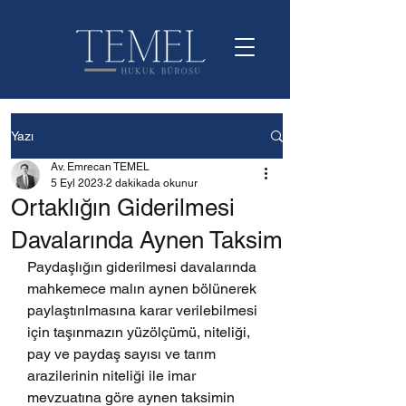
Yazı
Av. Emrecan TEMEL
5 Eyl 2023
2 dakikada okunur
Ortaklığın Giderilmesi
Davalarında Aynen Taksim
Paydaşlığın giderilmesi davalarında 
mahkemece malın aynen bölünerek 
paylaştırılmasına karar verilebilmesi 
için taşınmazın yüzölçümü, niteliği, 
pay ve paydaş sayısı ve tarım 
arazilerinin niteliği ile imar 
mevzuatına göre aynen taksimin 