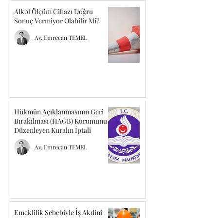
Alkol Ölçüm Cihazı Doğru
Sonuç Vermiyor Olabilir Mi?
Av. Emrecan TEMEL
Hükmün Açıklanmasının Geri
Bırakılması (HAGB) Kurumunu
Düzenleyen Kuralın İptali
Av. Emrecan TEMEL
Emeklilik Sebebiyle İş Akdini